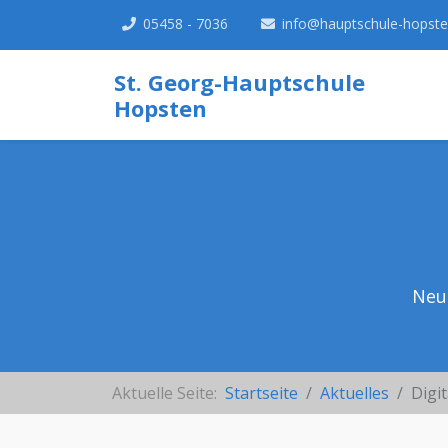
05458 - 7036
info@hauptschule-hopste
St. Georg-Hauptschule
Hopsten
Neu
Aktuelle Seite:
Startseite
Aktuelles
Digi