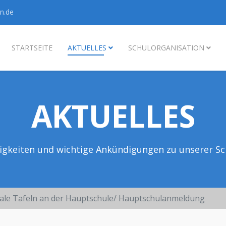
n.de
STARTSEITE
AKTUELLES
SCHULORGANISATION
AKTUELLES
igkeiten und wichtige Ankündigungen zu unserer Sc
tale Tafeln an der Hauptschule/ Hauptschulanmeldung