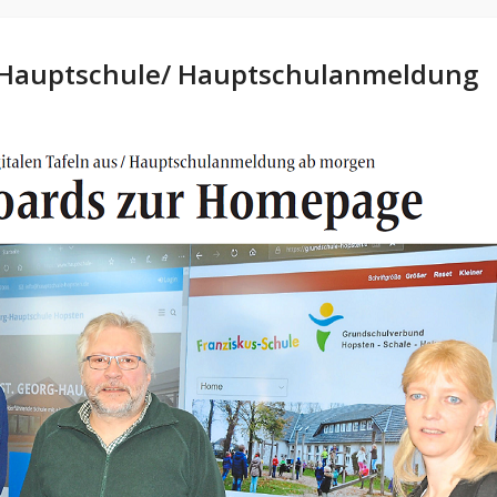
er Hauptschule/ Hauptschulanmeldung