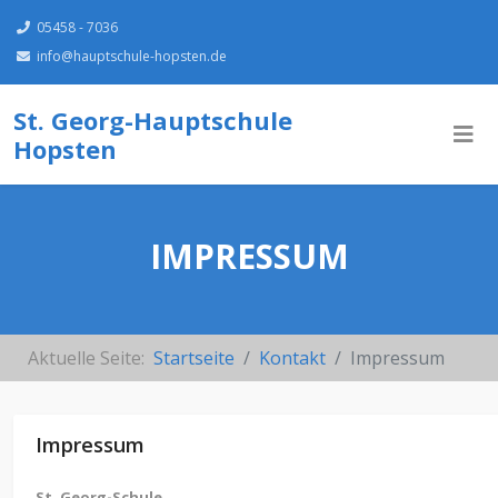
05458 - 7036
info@hauptschule-hopsten.de
St. Georg-Hauptschule
Hopsten
IMPRESSUM
Aktuelle Seite:
Startseite
Kontakt
Impressum
Impressum
St. Georg-Schule