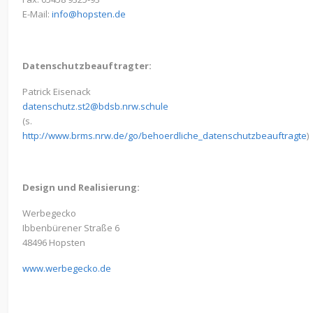
E-Mail:
info@hopsten.de
Datenschutzbeauftragter:
Patrick Eisenack
datenschutz.st2@bdsb.nrw.schule
(s.
http://www.brms.nrw.de/go/behoerdliche_datenschutzbeauftragte
)
Design und Realisierung:
Werbegecko
Ibbenbürener Straße 6
48496 Hopsten
www.werbegecko.de