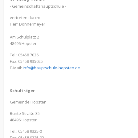
- Gemeinschaftshauptschule -
vertreten durch:
Herr Donnermeyer
Am Schulplatz 2
48496 Hopsten
Tel.: 05458 7036
Fax: 05458 935025
E-Mail:
info@hauptschule-hopsten.de
Schulträger
Gemeinde Hopsten
Bunte Straße 35
48496 Hopsten
Tel.: 05458 9325-0
Fax: 05458 9325-93