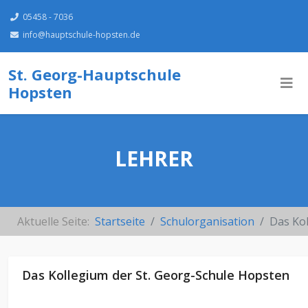
05458 - 7036
info@hauptschule-hopsten.de
St. Georg-Hauptschule
Hopsten
LEHRER
Aktuelle Seite:
Startseite
Schulorganisation
Das Ko
Das Kollegium der St. Georg-Schule Hopsten