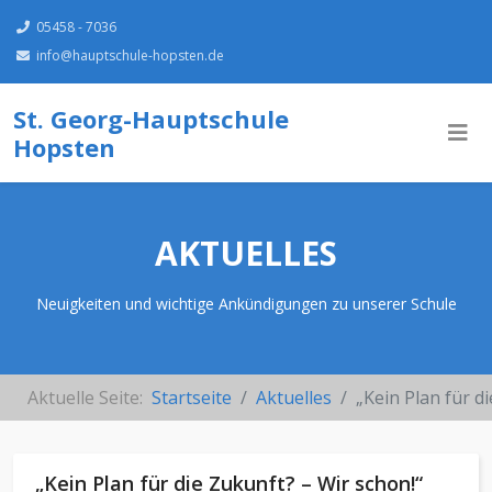
05458 - 7036
info@hauptschule-hopsten.de
St. Georg-Hauptschule
Hopsten
AKTUELLES
Neuigkeiten und wichtige Ankündigungen zu unserer Schule
Aktuelle Seite:
Startseite
Aktuelles
„Kein Plan für 
„Kein Plan für die Zukunft? – Wir schon!“