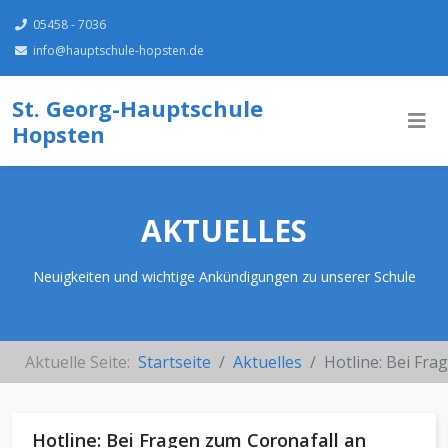
05458 - 7036
info@hauptschule-hopsten.de
St. Georg-Hauptschule
Hopsten
AKTUELLES
Neuigkeiten und wichtige Ankündigungen zu unserer Schule
Aktuelle Seite:
Startseite
Aktuelles
Hotline: Bei Fra
Hotline: Bei Fragen zum Coronafall an