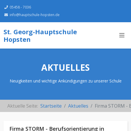
05458 - 7036
info@hauptschule-hopsten.de
St. Georg-Hauptschule
Hopsten
AKTUELLES
Neuigkeiten und wichtige Ankündigungen zu unserer Schule
Aktuelle Seite:
Startseite
Aktuelles
Firma STORM - B
Firma STORM - Berufsorientierung in