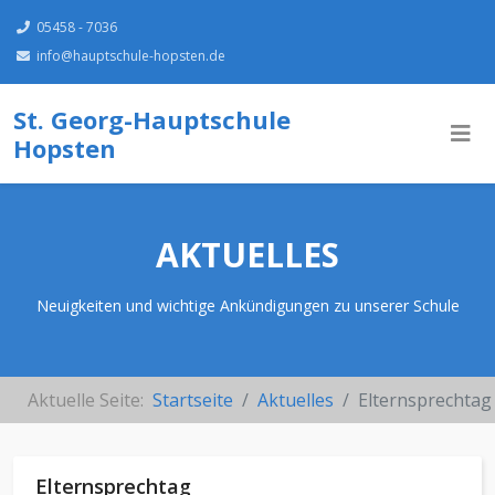
05458 - 7036
info@hauptschule-hopsten.de
St. Georg-Hauptschule
Hopsten
AKTUELLES
Neuigkeiten und wichtige Ankündigungen zu unserer Schule
Aktuelle Seite:
Startseite
Aktuelles
Elternsprechtag
Elternsprechtag