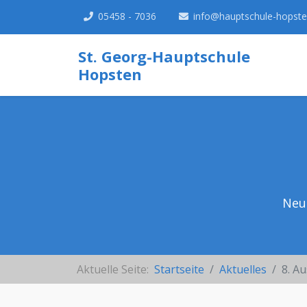
05458 - 7036
info@hauptschule-hopste
St. Georg-Hauptschule
Hopsten
Neu
Aktuelle Seite:
Startseite
Aktuelles
8. A