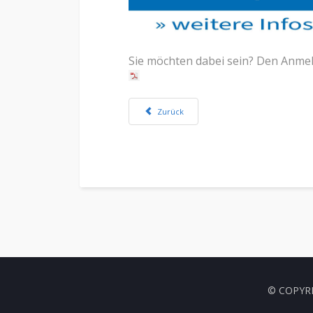
Sie möchten dabei sein? Den Anmel
Vorheriger Beitrag: Infos zum Schuljahr 2022
Zurück
© COPYR