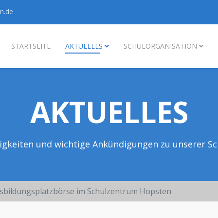
n.de
STARTSEITE
AKTUELLES
SCHULORGANISATION
AKTUELLES
igkeiten und wichtige Ankündigungen zu unserer Sc
usbildungsplatzbörse im Schulzentrum Hopsten