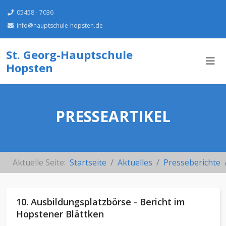
05458 - 7036
info@hauptschule-hopsten.de
St. Georg-Hauptschule
Hopsten
PRESSEARTIKEL
Aktuelle Seite:
Startseite
Aktuelles
Presseberichte
10. Ausbildungsplatzbörse - Bericht im
Hopstener Blättken