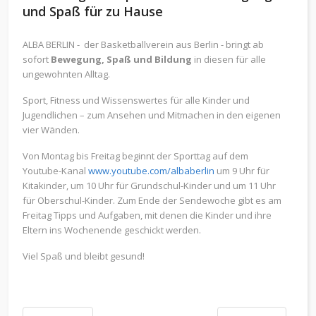
und Spaß für zu Hause
ALBA BERLIN - der
Basketballverein aus Berlin -
bringt ab
sofort
Bewegung, Spaß und Bildung
in diesen für alle
ungewohnten Alltag.
Sport, Fitness und Wissenswertes für alle Kinder und
Jugendlichen – zum Ansehen und Mitmachen in den eigenen
vier Wänden.
Von Montag bis Freitag beginnt der Sporttag auf dem
Youtube-Kanal
www.youtube.com/albaberlin
um 9 Uhr für
Kitakinder, um 10 Uhr für Grundschul-Kinder und um 11 Uhr
für Oberschul-Kinder. Zum Ende der Sendewoche gibt es am
Freitag Tipps und Aufgaben, mit denen die Kinder und ihre
Eltern ins Wochenende geschickt werden.
Viel Spaß und bleibt gesund!