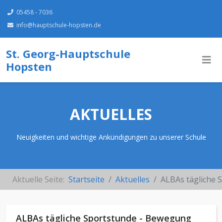
05458 - 7036
info@hauptschule-hopsten.de
St. Georg-Hauptschule
Hopsten
AKTUELLES
Neuigkeiten und wichtige Ankündigungen zu unserer Schule
Aktuelle Seite:
Startseite
Aktuelles
ALBAs tägliche 
ALBAs tägliche Sportstunde - Bewegung