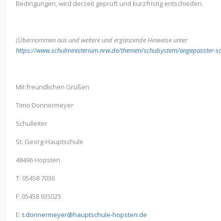
Bedingungen, wird derzeit geprüft und kurzfristig entschieden.
(Übernommen aus und weitere und ergänzende Hinweise unter
https://www.schulministerium.nrw.de/themen/schulsystem/angepasster-sc
Mit freundlichen Grüßen
Timo Donnermeyer
Schulleiter
St. Georg-Hauptschule
48496 Hopsten
T: 05458 7036
F: 05458 935025
E:
t.donnermeyer@hauptschule-hopsten.de