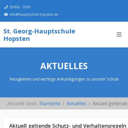
05458 - 7036
info@hauptschule-hopsten.de
St. Georg-Hauptschule
Hopsten
AKTUELLES
Neuigkeiten und wichtige Ankündigungen zu unserer Schule
Aktuelle Seite:
Startseite
Aktuelles
Aktuell geltend
Aktuell geltende Schutz- und Verhaltensregeln