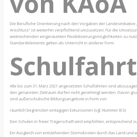
von KAoA
Die Berufliche Orientierung nach den Vorgaben der Landesinitiative
Anschluss“ ist weiterhin verpflichtend umzusetzen. Für die Umsetzun
weitreichenden eingeräumten Flexibilisierungsmöglichkeiten zu nutz
Standardelemente gelten als Unterricht in anderer Form.
Schulfahr
Alle bis zum 31. März 2021 angesetzten Schulfahrten sind abzusage
den genannten Zeitraum dürfen nicht genehmigt werden. Davon grund
sind außerschulische Bildungsangebote in Form von
räumlich begrenzten eintägigen Exkursionen (vgl. Nummer III.5)
Den Schulen in freier Trägerschaft wird empfohlen, entsprechend z
Ein Ausgleich von entstehenden Stornokosten durch das Land und w