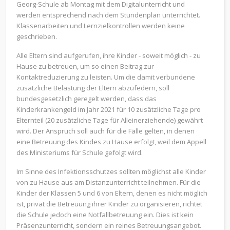
Georg-Schule ab Montag mit dem Digitalunterricht und
werden entsprechend nach dem Stundenplan unterrichtet.
Klassenarbeiten und Lernzielkontrollen werden keine
geschrieben.
Alle Eltern sind aufgerufen, ihre Kinder - soweit möglich - zu
Hause zu betreuen, um so einen Beitrag zur
Kontaktreduzierung zu leisten. Um die damit verbundene
zusätzliche Belastung der Eltern abzufedern, soll
bundesgesetzlich geregelt werden, dass das
Kinderkrankengeld im Jahr 2021 für 10 zusätzliche Tage pro
Elternteil (20 zusätzliche Tage für Alleinerziehende) gewährt
wird. Der Anspruch soll auch für die Fälle gelten, in denen
eine Betreuung des Kindes zu Hause erfolgt, weil dem Appell
des Ministeriums für Schule gefolgt wird.
Im Sinne des Infektionsschutzes sollten möglichst alle Kinder
von zu Hause aus am Distanzunterricht teilnehmen. Für die
Kinder der Klassen 5 und 6 von Eltern, denen es nicht möglich
ist, privat die Betreuung ihrer Kinder zu organisieren, richtet
die Schule jedoch eine Notfallbetreuung ein. Dies ist kein
Präsenzunterricht, sondern ein reines Betreuungsangebot.