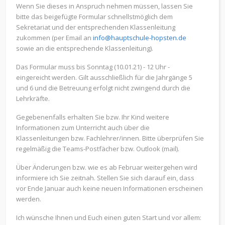
Wenn Sie dieses in Anspruch nehmen müssen, lassen Sie
bitte das beigefügte Formular schnellstmöglich dem
Sekretariat und der entsprechenden Klassenleitung
zukommen (per Email an
info@hauptschule-hopsten.de
sowie an die entsprechende Klassenleitung).
Das Formular muss bis Sonntag (10.01.21) - 12 Uhr -
eingereicht werden. Gilt ausschließlich für die Jahrgänge 5
und 6 und die Betreuung erfolgt nicht zwingend durch die
Lehrkräfte.
Gegebenenfalls erhalten Sie bzw. Ihr Kind weitere
Informationen zum Unterricht auch über die
Klassenleitungen bzw. Fachlehrer/innen. Bitte überprüfen Sie
regelmäßig die Teams-Postfächer bzw. Outlook (mail).
Über Änderungen bzw. wie es ab Februar weitergehen wird
informiere ich Sie zeitnah. Stellen Sie sich darauf ein, dass
vor Ende Januar auch keine neuen Informationen erscheinen
werden.
Ich wünsche Ihnen und Euch einen guten Start und vor allem: