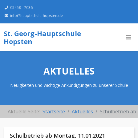
05458 - 7036
info@hauptschule-hopsten.de
St. Georg-Hauptschule
Hopsten
AKTUELLES
Neuigkeiten und wichtige Ankündigungen zu unserer Schule
Aktuelle Seite:
Startseite
Aktuelles
Schulbetrieb ab
Schulbetrieb ab Montag, 11.01.2021